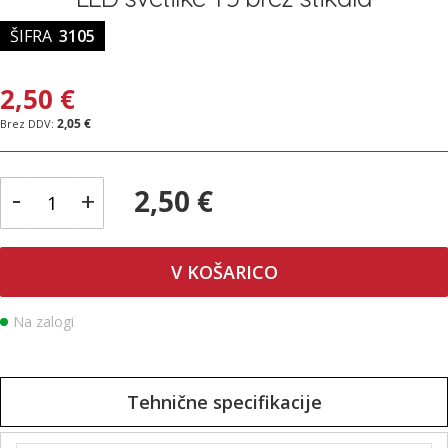
ŠIFRA
3105
2,50 €
2,05 €
-
2,50 €
+
V KOŠARICO
Na zalogi
Tehnične specifikacije