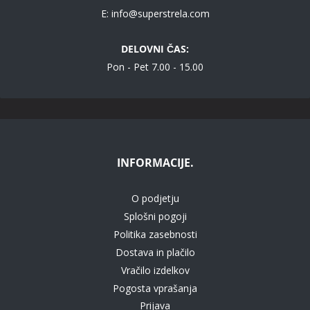
E:
info@superstrela.com
DELOVNI ČAS:
Pon - Pet 7.00 - 15.00
INFORMACIJE.
O podjetju
Splošni pogoji
Politika zasebnosti
Dostava in plačilo
Vračilo izdelkov
Pogosta vprašanja
Prijava