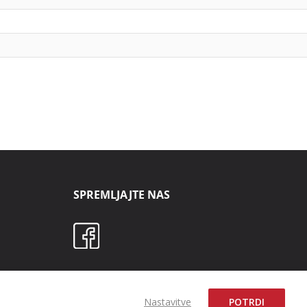
SPREMLJAJTE NAS
Nastavitve
POTRDI