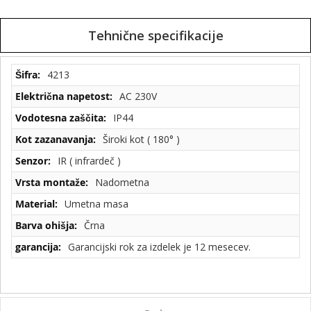
Tehnične specifikacije
Tehnične
4213
specifikacije
AC 230V
IP44
Široki kot ( 180° )
IR ( infrardeč )
Nadometna
Umetna masa
Črna
Garancijski rok za izdelek je 12 mesecev.