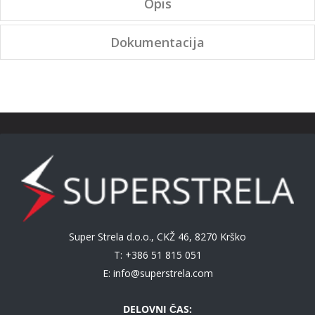
Opis
Dokumentacija
Super Strela d.o.o., CKŽ 46, 8270 Krško
T: +386 51 815 051
E:
info@superstrela.com
DELOVNI ČAS: