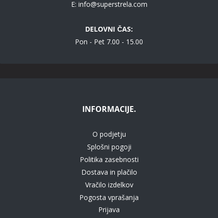
E:
info@superstrela.com
DELOVNI ČAS:
Pon - Pet 7.00 - 15.00
INFORMACIJE.
O podjetju
Splošni pogoji
Politika zasebnosti
Dostava in plačilo
Vračilo izdelkov
Pogosta vprašanja
Prijava