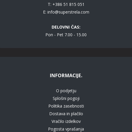
T: +386 51 815 051
E:
info@superstrela.com
DELOVNI ČAS:
Pon - Pet 7.00 - 15.00
INFORMACIJE.
O podjetju
Splošni pogoji
Politika zasebnosti
Dostava in plačilo
Vračilo izdelkov
Pogosta vprašanja