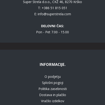
Super Strela d.o.o., CKŽ 46, 8270 Krško
T: +386 51 815 051
E:
info@superstrela.com
DELOVNI ČAS:
Pon - Pet 7.00 - 15.00
INFORMACIJE.
O podjetju
Splošni pogoji
Politika zasebnosti
Dostava in plačilo
Vračilo izdelkov