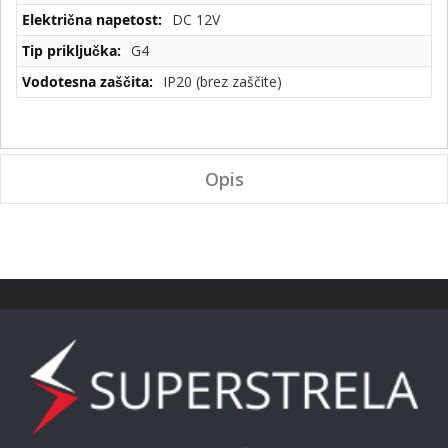
DC 12V
G4
IP20 (brez zaščite)
Opis