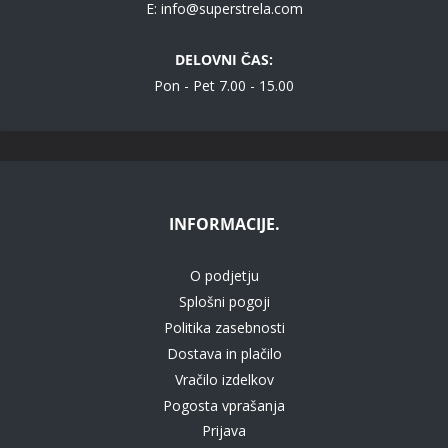
E:
info@superstrela.com
DELOVNI ČAS:
Pon - Pet 7.00 - 15.00
INFORMACIJE.
O podjetju
Splošni pogoji
Politika zasebnosti
Dostava in plačilo
Vračilo izdelkov
Pogosta vprašanja
Prijava