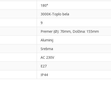
180°
3000K-Toplo bela
9
Premer (Ø): 70mm, Dolžina: 155mm
Aluminij
Srebrna
AC 230V
E27
IP44