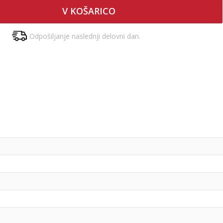
V KOŠARICO
Odpošiljanje naslednji delovni dan.