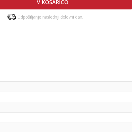
V KOŠARICO
Odpošiljanje naslednji delovni dan.