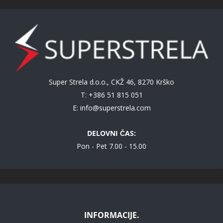
Super Strela d.o.o., CKŽ 46, 8270 Krško
T: +386 51 815 051
E:
info@superstrela.com
DELOVNI ČAS:
Pon - Pet 7.00 - 15.00
INFORMACIJE.