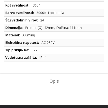
360°
3000K-Toplo bela
24
Premer (Ø): 42mm, Dolžina: 111mm
Aluminij
AC 230V
E27
IP44
Opis