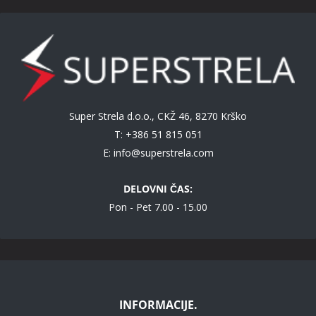
Super Strela d.o.o., CKŽ 46, 8270 Krško
T: +386 51 815 051
E:
info@superstrela.com
DELOVNI ČAS:
Pon - Pet 7.00 - 15.00
INFORMACIJE.