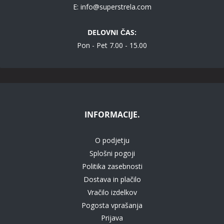
E:
info@superstrela.com
DELOVNI ČAS:
Pon - Pet 7.00 - 15.00
INFORMACIJE.
O podjetju
Splošni pogoji
Politika zasebnosti
Dostava in plačilo
Vračilo izdelkov
Pogosta vprašanja
Prijava