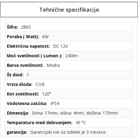
Tehnične specifikacije
Tehnične
2865
specifikacije
6W
DC 12V
240lm
Modra
1
COB
120°
IP54
širina: 17mm, višina: 4mm, dolžina: 175mm
45 °C
Garancijski rok za izdelek je 3 mesece.