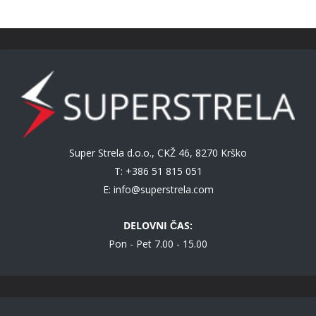
Super Strela d.o.o., CKŽ 46, 8270 Krško
T: +386 51 815 051
E:
info@superstrela.com
DELOVNI ČAS:
Pon - Pet 7.00 - 15.00