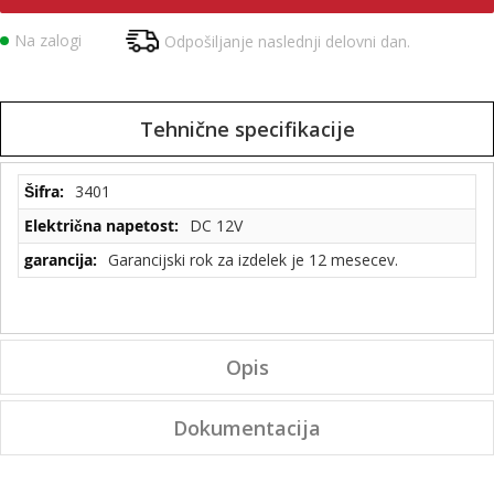
Na zalogi
Odpošiljanje naslednji delovni dan.
Tehnične specifikacije
Tehnične
3401
specifikacije
DC 12V
Garancijski rok za izdelek je 12 mesecev.
Opis
Dokumentacija