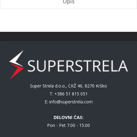
Opis
Super Strela d.o.o., CKŽ 46, 8270 Krško
T: +386 51 815 051
E:
info@superstrela.com
DELOVNI ČAS:
Pon - Pet 7.00 - 15.00