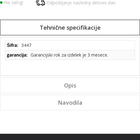
Na zalogi
Odpošiljanje naslednji delovni dan.
Tehnične specifikacije
Tehnične
3447
specifikacije
Garancijski rok za izdelek je 3 mesece.
Opis
Navodila