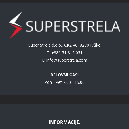
Super Strela d.o.o., CKŽ 46, 8270 Krško
T: +386 51 815 051
E:
info@superstrela.com
DELOVNI ČAS:
Pon - Pet 7.00 - 15.00
INFORMACIJE.