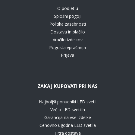
O podjetju
Splošni pogoji
Politika zasebnosti
Dostava in plačilo
Vračilo izdelkov
Pogosta vprašanja
Prijava
ZAKAJ KUPOVATI PRI NAS
Najboljši ponudniki LED svetil
Več o LED svetilih
Garancija na vse izdelke
Cenovno ugodna LED svetila
Hitra dostava