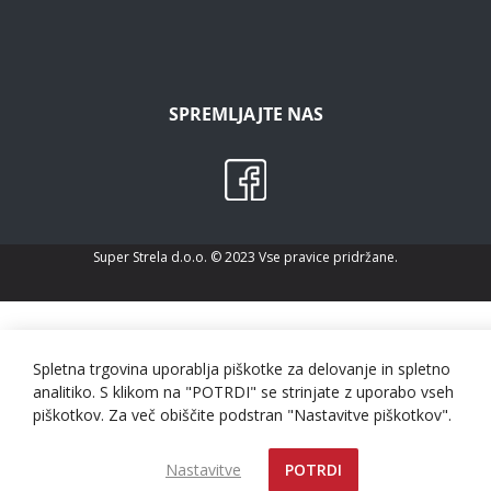
SPREMLJAJTE NAS
Super Strela d.o.o. © 2023 Vse pravice pridržane.
Spletna trgovina uporablja piškotke za delovanje in spletno
analitiko. S klikom na "POTRDI" se strinjate z uporabo vseh
piškotkov. Za več obiščite podstran "Nastavitve piškotkov".
Nastavitve
POTRDI