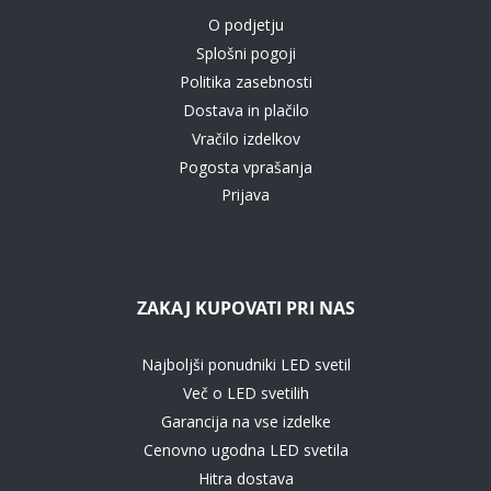
O podjetju
Splošni pogoji
Politika zasebnosti
Dostava in plačilo
Vračilo izdelkov
Pogosta vprašanja
Prijava
ZAKAJ KUPOVATI PRI NAS
Najboljši ponudniki LED svetil
Več o LED svetilih
Garancija na vse izdelke
Cenovno ugodna LED svetila
Hitra dostava