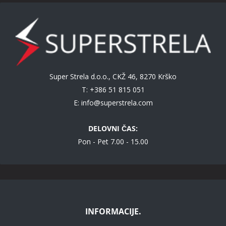
Super Strela d.o.o., CKŽ 46, 8270 Krško
T: +386 51 815 051
E:
info@superstrela.com
DELOVNI ČAS:
Pon - Pet 7.00 - 15.00
INFORMACIJE.