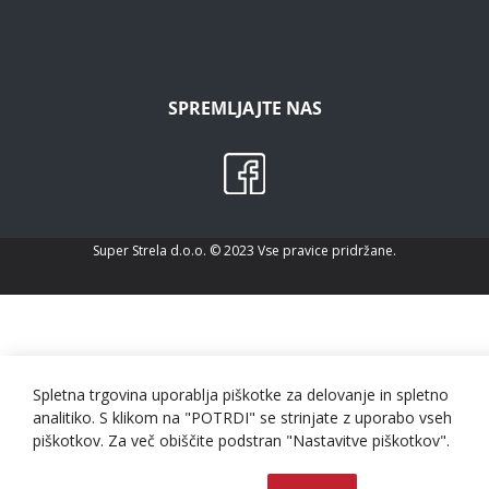
SPREMLJAJTE NAS
Super Strela d.o.o. © 2023 Vse pravice pridržane.
Spletna trgovina uporablja piškotke za delovanje in spletno
analitiko. S klikom na "POTRDI" se strinjate z uporabo vseh
piškotkov. Za več obiščite podstran "Nastavitve piškotkov".