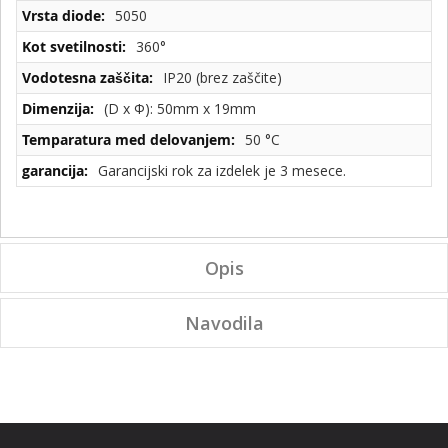
5050
360°
IP20 (brez zaščite)
(D x Φ): 50mm x 19mm
50 °C
Garancijski rok za izdelek je 3 mesece.
Opis
Navodila