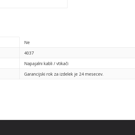
Ne
4037
Napajalni kabli / vtikači
Garancijski rok za izdelek je 24 mesecev.