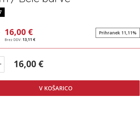
7
€
16,00 €
Prihranek 11,11%
13,11 €
16,00 €
+
V KOŠARICO