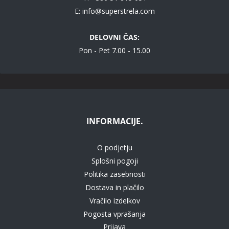
E:
info@superstrela.com
DELOVNI ČAS:
Pon - Pet 7.00 - 15.00
INFORMACIJE.
O podjetju
Splošni pogoji
Politika zasebnosti
Dostava in plačilo
Vračilo izdelkov
Pogosta vprašanja
Prijava