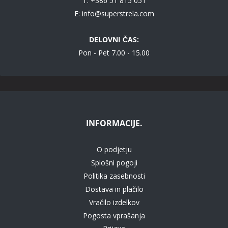
T: +386 51 815 051
E:
info@superstrela.com
DELOVNI ČAS:
Pon - Pet 7.00 - 15.00
INFORMACIJE.
O podjetju
Splošni pogoji
Politika zasebnosti
Dostava in plačilo
Vračilo izdelkov
Pogosta vprašanja