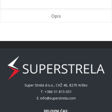
Opis
Super Strela d.o.o., CKŽ 46, 8270 Krško
T: +386 51 815 051
E:
info@superstrela.com
DELOVNI ČAS: