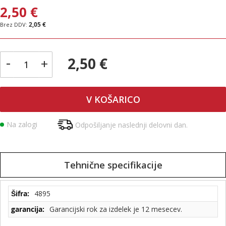
2,50 €
2,05 €
-
2,50 €
+
V KOŠARICO
Na zalogi
Odpošiljanje naslednji delovni dan.
Tehnične specifikacije
Tehnične
4895
specifikacije
Garancijski rok za izdelek je 12 mesecev.