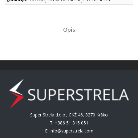
Opis
Super Strela d.o.o., CKŽ 46, 8270 Krško
T: +386 51 815 051
E:
info@superstrela.com