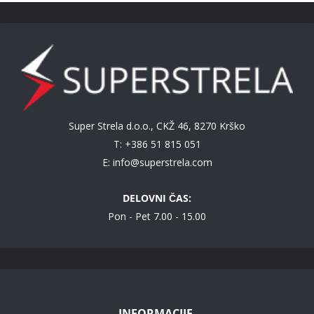
Super Strela d.o.o., CKŽ 46, 8270 Krško
T: +386 51 815 051
E:
info@superstrela.com
DELOVNI ČAS:
Pon - Pet 7.00 - 15.00
INFORMACIJE.