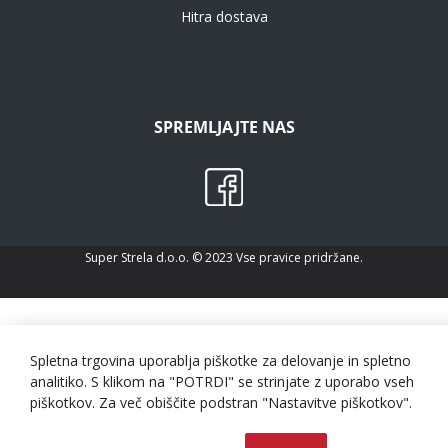
Hitra dostava
SPREMLJAJTE NAS
Super Strela d.o.o. © 2023 Vse pravice pridržane.
Spletna trgovina uporablja piškotke za delovanje in spletno
analitiko. S klikom na "POTRDI" se strinjate z uporabo vseh
piškotkov. Za več obiščite podstran "Nastavitve piškotkov".