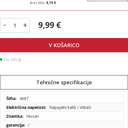
8,19 €
-
9,99 €
+
V KOŠARICO
Na zalogi
Tehnične specifikacije
Tehnične
4687
specifikacije
Napajalni kabli / vtikači
Nissan
/