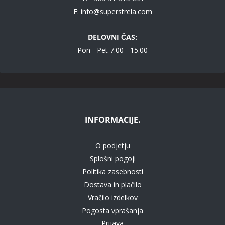
E:
info@superstrela.com
DELOVNI ČAS:
Pon - Pet 7.00 - 15.00
INFORMACIJE.
O podjetju
Splošni pogoji
Politika zasebnosti
Dostava in plačilo
Vračilo izdelkov
Pogosta vprašanja
Prijava