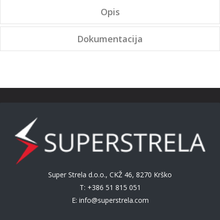
Opis
Dokumentacija
Super Strela d.o.o., CKŽ 46, 8270 Krško
T: +386 51 815 051
E:
info@superstrela.com