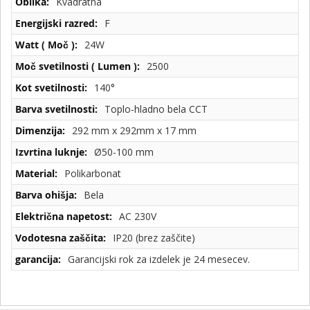
Kvadratna
F
24W
2500
140°
Toplo-hladno bela CCT
292 mm x 292mm x 17 mm
Ø50-100 mm
Polikarbonat
Bela
AC 230V
IP20 (brez zaščite)
Garancijski rok za izdelek je 24 mesecev.