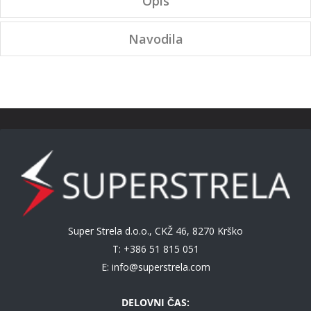
Opis
Navodila
Super Strela d.o.o., CKŽ 46, 8270 Krško
T: +386 51 815 051
E:
info@superstrela.com
DELOVNI ČAS: