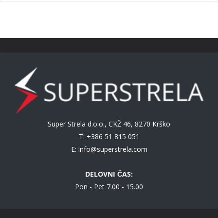
Super Strela d.o.o., CKŽ 46, 8270 Krško
T: +386 51 815 051
E:
info@superstrela.com
DELOVNI ČAS:
Pon - Pet 7.00 - 15.00