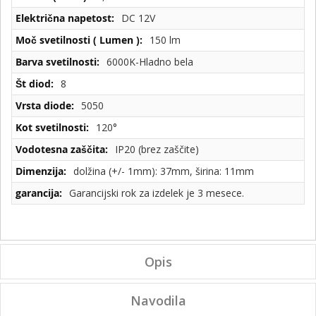
DC 12V
150 lm
6000K-Hladno bela
8
5050
120°
IP20 (brez zaščite)
dolžina (+/- 1mm): 37mm, širina: 11mm
Garancijski rok za izdelek je 3 mesece.
Opis
Navodila