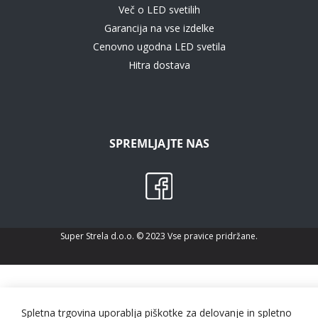
Več o LED svetilih
Garancija na vse izdelke
Cenovno ugodna LED svetila
Hitra dostava
SPREMLJAJTE NAS
Super Strela d.o.o. © 2023 Vse pravice pridržane.
Spletna trgovina uporablja piškotke za delovanje in spletno