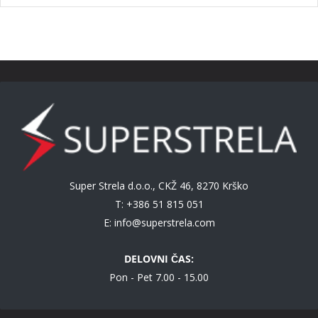
Super Strela d.o.o., CKŽ 46, 8270 Krško
T: +386 51 815 051
E:
info@superstrela.com
DELOVNI ČAS:
Pon - Pet 7.00 - 15.00