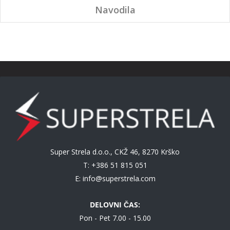
Navodila
Super Strela d.o.o., CKŽ 46, 8270 Krško
T: +386 51 815 051
E:
info@superstrela.com
DELOVNI ČAS:
Pon - Pet 7.00 - 15.00