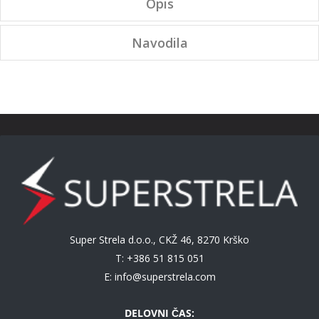
Opis
Navodila
Super Strela d.o.o., CKŽ 46, 8270 Krško
T: +386 51 815 051
E:
info@superstrela.com
DELOVNI ČAS: